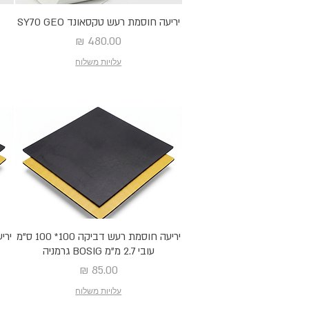
יריעה חוסמת רעש טקסאונד SY70 GEO
מחיר
עלויות משלוח
יריעה חוסמת רעש דביקה 100* 100 ס"מ
עובי 2.7 מ"מ BOSIG גרמניה
מחיר
עלויות משלוח