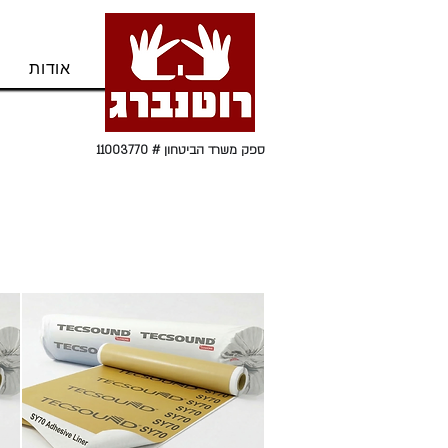
בית
אודות
ספק משרד הביטחון # 11003770