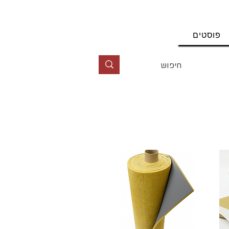
החשבון שלי
פוסטים
טל' 09-9564464