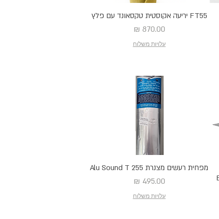
FT55 יריעה אקוסטית טקסאונד עם פלץ
מחיר
עלויות משלוח
מפחית רעשים מצנרת Alu Sound T 255
Buty
מחיר
עלויות משלוח