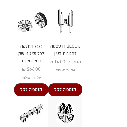
H BLOCK טפסה
גלגל החלקה
לחגורות בטון
לכלונס 110 שק
200 יחידות
מחיר מבצע
החל מ-
מחיר
עלויות משלוח
עלויות משלוח
הוספה לסל
הוספה לסל