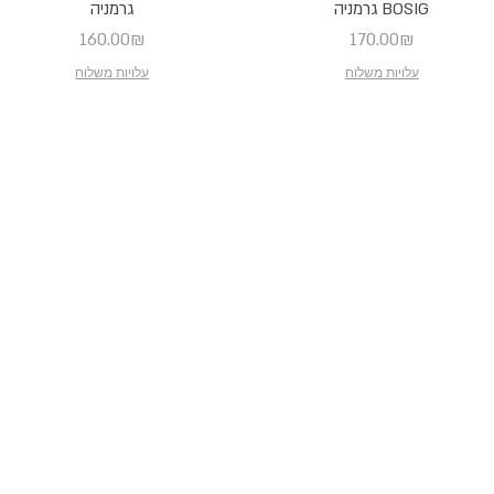
BOSIG גרמניה
גרמניה
Price
Price
160.00₪
170.00₪
עלויות משלוח
עלויות משלוח