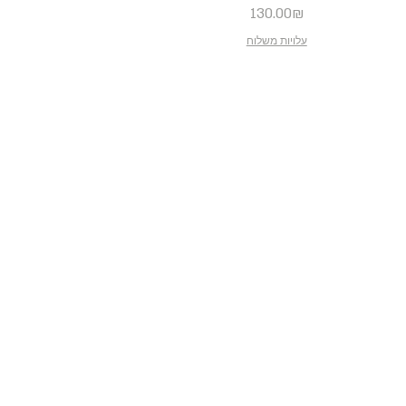
Price
130.00₪
עלויות משלוח