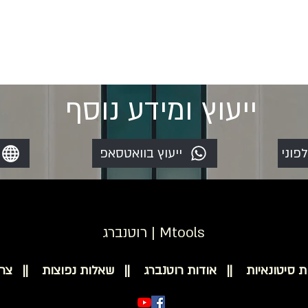
ייעוץ ומידע נוסף
לפוני
ייעוץ בוואטסאפ
רוטנברג | Mtools
ת סיטונאיות ||
אודות רוטנברג ||
שאלות נפוצות ||
צר