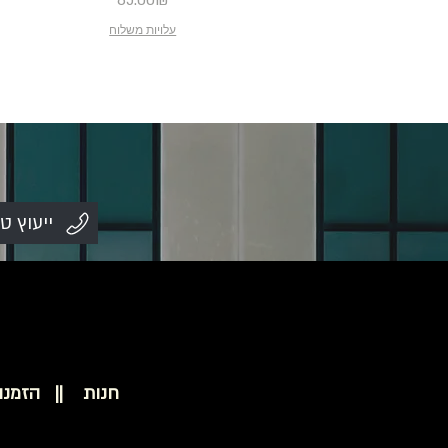
85.00₪
עלויות משלוח
ייעוץ ט
חנות ||
הזמנו