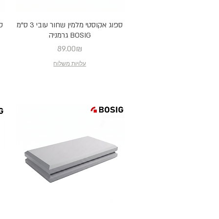
ספוג אקוסטי מלמין שחור עובי 3 ס"מ
BOSIG גרמניה
Price
89.00₪
עלויות משלוח