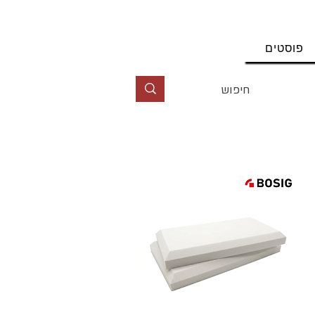
החשבון שלי
פוסטים
טל' 09-9564464