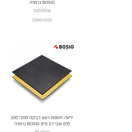
BOSIG גרמניה
Price
200.00₪
עלויות משלוח
יריעה חוסמת רעש דביקה 100* 100
ס"מ עובי 2.7 מ"מ BOSIG גרמניה
Price