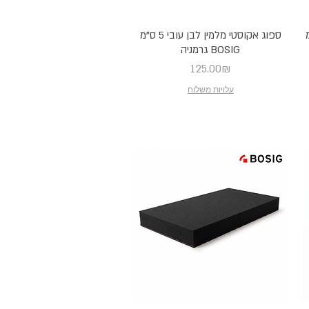
 5 ס"מ
ספוג אקוסטי מלמין לבן עובי 5 ס"מ
BOSIG גרמניה
Price
125.00₪
עלויות משלוח