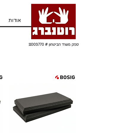
בית
אודות
ספק משרד הביטחון # 11003770