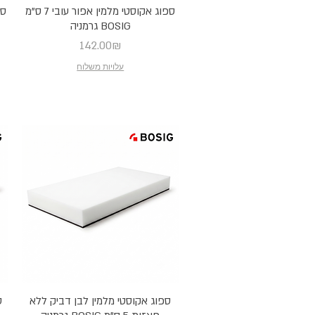
ספוג אקוסטי מלמין אפור עובי 7 ס"מ
BOSIG גרמניה
Price
142.00₪
עלויות משלוח
ספוג אקוסטי מלמין לבן דביק ללא
ס