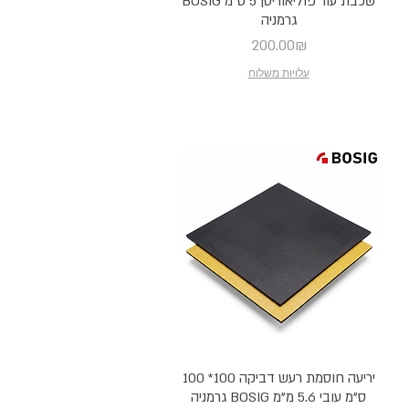
שכבת עור פוליאוריטן 5 ס"מ BOSIG
גרמניה
Price
200.00₪
עלויות משלוח
יריעה חוסמת רעש דביקה 100* 100
ס"מ עובי 5.6 מ"מ BOSIG גרמניה