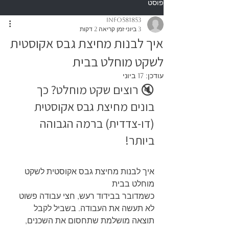
פוסט
info581853
3 ביוני
זמן קריאה 2 דקות
איך לבנות מחיצת גבס אקוסטית
לשקט מוחלט בבית
עודכן:
17 ביוני
🔇 רוצים שקט מוחלט? כך 
בונים מחיצת גבס אקוסטית 
(דו-צדדית) ברמה הגבוהה 
ביותר!
איך לבנות מחיצת גבס אקוסטית לשקט 
מוחלט בבית
כשמדובר בבידוד רעש, חצי עבודה פשוט 
לא תעשה את העבודה. בשביל לקבל 
תוצאה מושלמת שתחסום את השכנים, 