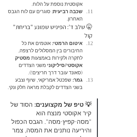
אקוסטית נוספת על הלוח.
שכבה רביעית:
 סוגרים עם לוח הגבס 
האחרון.
🤫 שלב ד': הפיניש שמונע "בריחת" 
קול
איטום הרמטי:
 אוטמים את כל 
החיבורים בין המסלולים לרצפה, 
לתקרה ולקירות באמצעות 
מסטיק 
אקוסטי/סיליקוני
 משני הצדדים 
(סאונד עובר דרך חריצים!).
גמר:
 שפכטל אמריקאי, שיוף וצבע 
בשני הצדדים לקבלת מראה חלק ונקי.
💡 טיפ של מקצוענים:
 הסוד של 
קיר אקוסטי מנצח הוא 
"מסה-קפיץ-מסה". הגבס הכפול 
והיריעה נותנים את המסה, צמר 