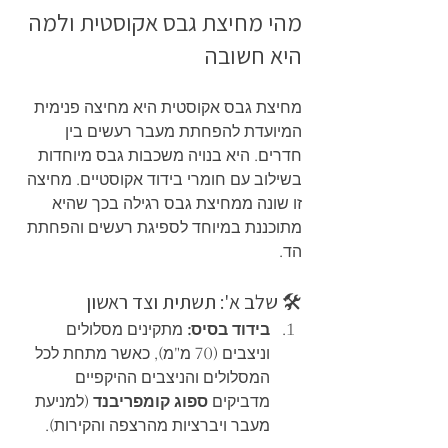
מהי מחיצת גבס אקוסטית ולמה 
היא חשובה
מחיצת גבס אקוסטית היא מחיצה פנימית 
המיועדת להפחתת מעבר רעשים בין 
חדרים. היא בנויה משכבות גבס מיוחדות 
בשילוב עם חומרי בידוד אקוסטיים. מחיצה 
זו שונה ממחיצת גבס רגילה בכך שהיא 
מתוכננת במיוחד לספיגת רעשים והפחתת 
הד.
🛠️ שלב א': תשתית וצד ראשון
בידוד בסיס:
 מתקינים מסלולים 
וניצבים (70 מ"מ), כאשר מתחת לכל 
המסלולים והניצבים ההיקפיים 
מדביקים 
ספוג קומפריבנד
 (למניעת 
מעבר ויברציות מהרצפה והקירות).