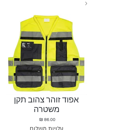
אפוד זוהר צהוב תקן
משטרה
מחיר
עלויות משלוח