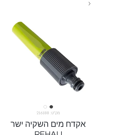
מק"ט: 216188
אקדח מים השקיה ישר
REHAU