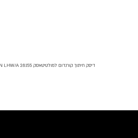
דיסק חיתוך קורנדום למולטיטאסק PROXXON LHW/A 28155