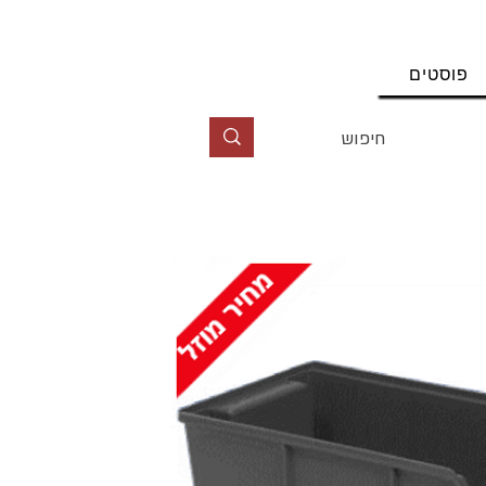
החשבון שלי
פוסטים
טל' 09-9564464