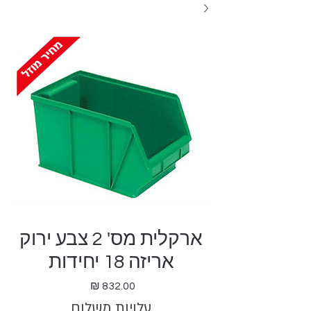
ארקלית מס' 2 צבע ירוק
אריזה 18 יחידות
מחיר
עלויות משלוח