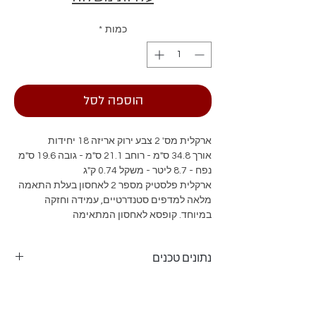
כמות
*
הוספה לסל
ארקלית מס' 2 צבע ירוק אריזה 18 יחידות
אורך 34.8 ס"מ - רוחב 21.1 ס"מ - גובה 19.6 ס"מ
נפח - 8.7 ליטר - משקל 0.74 ק"ג
ארקלית פלסטיק מספר 2 לאחסון בעלת התאמה
מלאה למדפים סטנדרטיים, עמידה וחזקה
במיוחד. קופסא לאחסון המתאימה
לכל מטרה. זמינה במגוון צבעים
נתונים טכנים
ארקלית מספר 2
אורך 34.8 ס"מ - רוחב 21.1 ס"מ - גובה 19.6 ס"מ
נפח - 8.7 ליטר - משקל 0.74 ק"ג