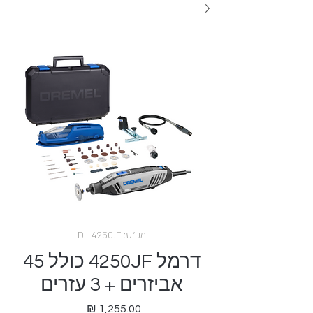
מק"ט: DL 4250JF
דרמל 4250JF כולל 45
אביזרים + 3 עזרים
מחיר