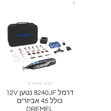
מק"ט: DL 8240JF
דרמל 8240JF נטען 12V
כולל 45 אביזרים
DREMEL