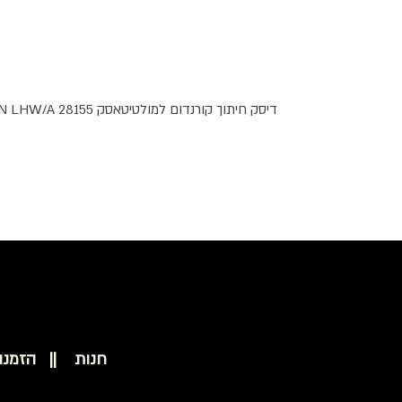
דיסק חיתוך קורנדום למולטיטאסק PROXXON LHW/A 28155
חנות ||
הזמנו