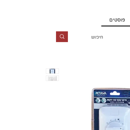
החשבון שלי
פוסטים
טל' 09-9564464