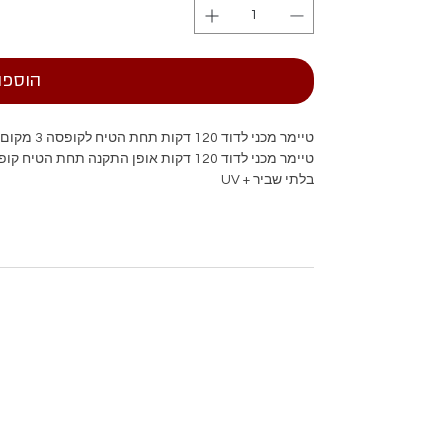
הוספה
טיימר מכני לדוד 120 דקות תחת הטיח לקופסה 3 מקום FETAYA
בלתי שביר + UV