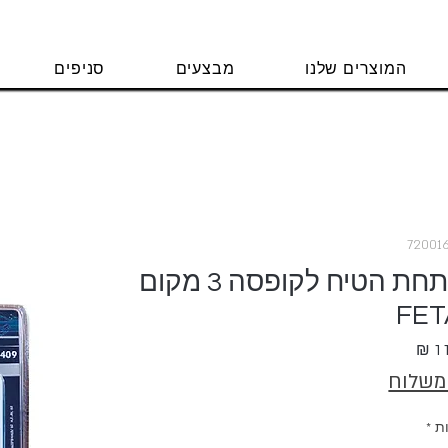
המוצרים שלנו
מבצעים
סניפים
טיימר מכני לדוד 120 דקות תחת הטיח לקופסה 3 מקום
FET
מחיר
 משלוח
ת
*