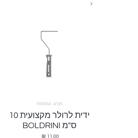
מק"ט: 550046
ידית לרולר מקצועית 10
ס"מ BOLDRINI
מחיר