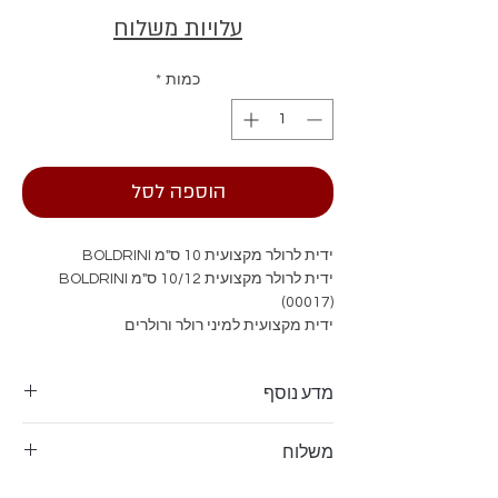
עלויות משלוח
כמות
*
הוספה לסל
ידית לרולר מקצועית 10 ס"מ BOLDRINI
ידית לרולר מקצועית 10/12 ס"מ BOLDRINI
(00017)
ידית מקצועית למיני רולר ורולרים
מדע נוסף
ידית לרולר מקצועית 10 ס"מ BOLDRINI
משלוח
ידית לרולר מקצועית 10/12 ס"מ BOLDRINI
(00017)
המשלוח דרך דואר שליחים עד לבית הלקוח -