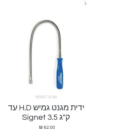
מק"ט: 95007
ידית מגנט גמיש H.D עד
ק"ג 3.5 Signet
מחיר