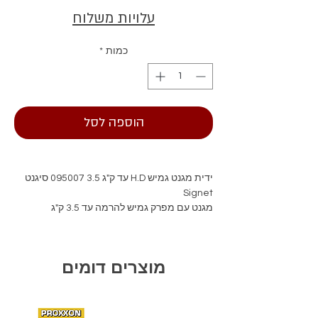
עלויות משלוח
כמות
*
הוספה לסל
ידית מגנט גמיש H.D עד ק"ג 3.5 095007 סיגנט
Signet
מגנט עם מפרק גמיש להרמה עד 3.5 ק"ג
מוצרים דומים