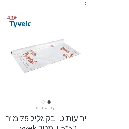
מק"ט: 188004
יריעות טייבק גליל 75 מ"ר
50*1.5 מטר Tyvek