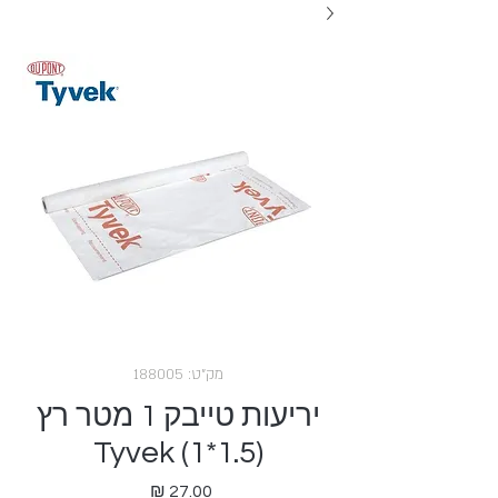
מק"ט: 188005
יריעות טייבק 1 מטר רץ
(1.5*1) Tyvek
מחיר