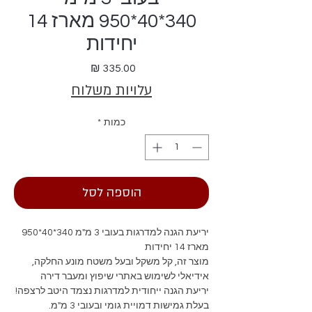
340*40*950 מארז 14
יחידות
מחיר
עלויות משלוח
כמות
*
הוספה לסל
יריעת הגנה למדרגות בעובי 3 מ"מ 340*40*950
מארז 14 יחידות
מוצר זה, קל משקל ובעל משטח מונע החלקה,
אידיאלי לשימוש באתרי שיפוץ ומעבר דירה
יריעת הגנה ייחודית למדרגות נצמד היטב לרצפה!
בעלת גמישות דמויית גומי ובעובי 3 מ"מ.