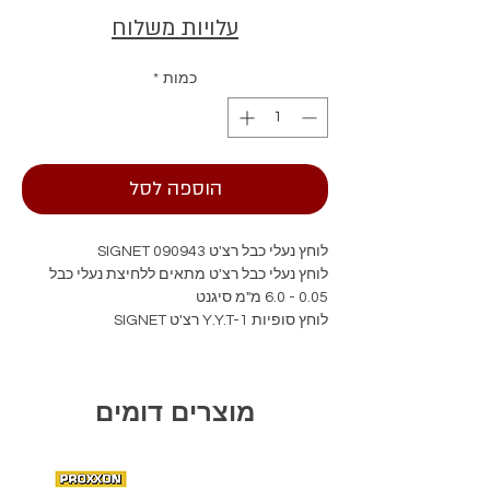
עלויות משלוח
כמות
*
הוספה לסל
לוחץ נעלי כבל רצ'ט SIGNET 090943
לוחץ נעלי כבל רצ'ט מתאים ללחיצת נעלי כבל
0.05 - 6.0 מ"מ סיגנט
לוחץ סופיות Y.Y.T-1 רצ'ט SIGNET
מוצרים דומים