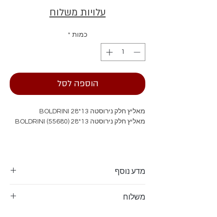
עלויות משלוח
כמות
*
הוספה לסל
מאליץ חלק נירוסטה 13*28 BOLDRINI
מאליץ חלק נירוסטה 13*28 BOLDRINI (55680)
מדע נוסף
מאליץ חלק נירוסטה 13*28 BOLDRINI
משלוח
מאליץ חלק נירוסטה 13*28 BOLDRINI (55680)
המשלוח דרך דואר שליחים עד לבית הלקוח -