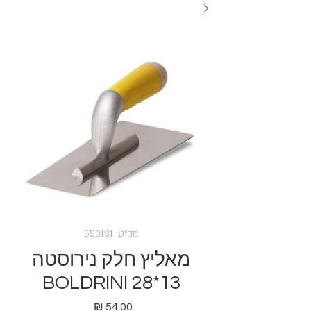
מק"ט: 550131
מאליץ חלק נירוסטה
13*28 BOLDRINI
מחיר