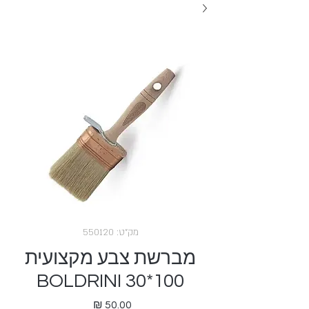
מק"ט: 550120
מברשת צבע מקצועית
100*30 BOLDRINI
מחיר