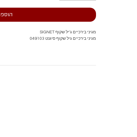
הוספה
מגיני בירכיים ג'יל שקוף SIGNET
מגיני בירכיים גיל שקוף סיגנט 049103