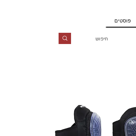
החשבון שלי
פוסטים
טל' 09-9564464