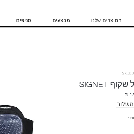
המוצרים שלנו
מבצעים
סניפים
וף SIGNET
מחיר
 משלוח
ת
*