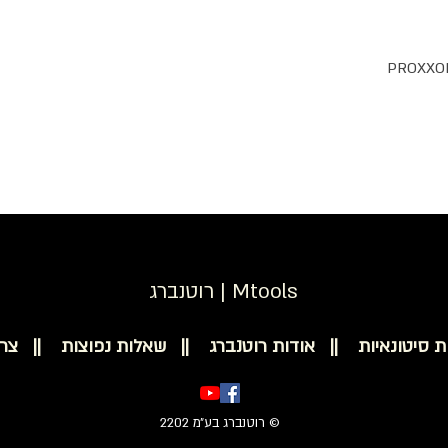
רוטנברג | Mtools
ת סיטונאיות ||
אודות רוטנברג ||
שאלות נפוצות ||
צר
© רוטנברג בע״מ 2202