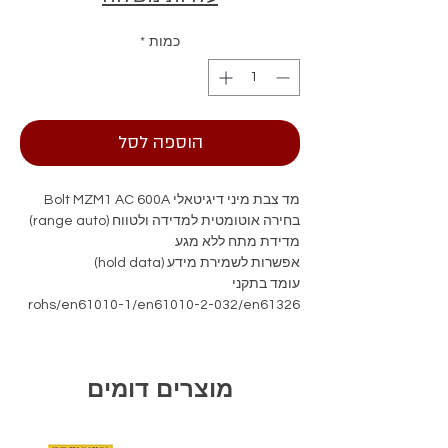
כמות
*
הוספה לסל
מד צבת מיני דיגיטאלי Bolt MZM1 AC 600A
בחירה אוטומטית למדידה ולטווח (range auto)
מדידת מתח ללא מגע
אפשרות לשמירת מידע (hold data)
עומד בתקני
rohs/en61010-1/en61010-2-032/en61326
cat.iii600v
FEATURES Counts: 6000 RANGE: Auto
מוצרים דומים
ACA(AC+DC): 6A /60A /600A DCV:
6V/60V/600V ACV(AC+DC): 6V/60V/600V
Continuity: √ Ω: 600Ω/6KΩ/60KΩ/600K