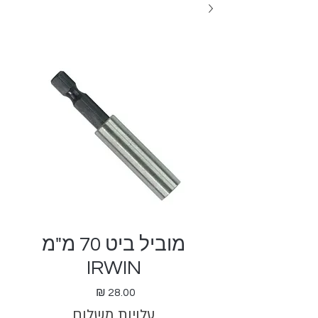
מוביל ביט 70 מ"מ
IRWIN
מחיר
עלויות משלוח