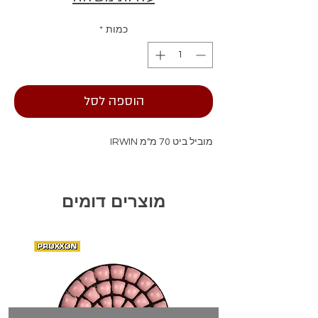
כמות
*
הוספה לסל
מוביל ביט 70 מ"מ IRWIN
מוצרים דומים