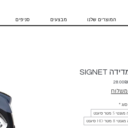
המוצרים שלנו
מבצעים
סניפים
 SIGNET
מחיר
28.00
מבצע
 משלוח
סוג
*
 מטר סיגנט
מטר HD סיגנט