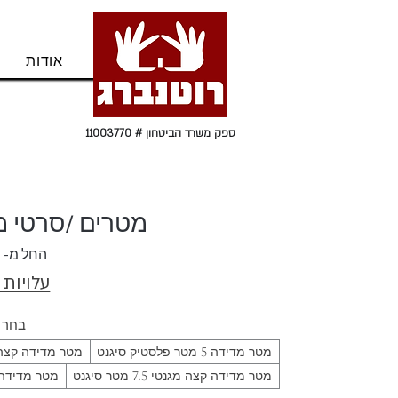
בית
אודות
ספק משרד הביטחון # 11003770
מטרים /סרטי מדידה
החל מ-
₪
עלויות
בחר 
מטר מדידה 5 מטר פלסטיק סיגנט
מטר מדידה קצה מגנטי 5
מטר מדידה קצה מגנטי 7.5 מטר סיגנט
מטר מדידה מגנטי 8 