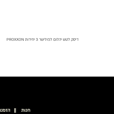
דיסק לטש יהלום לפולישר 3 יחידות PROXXON
חנות ||
הזמנו