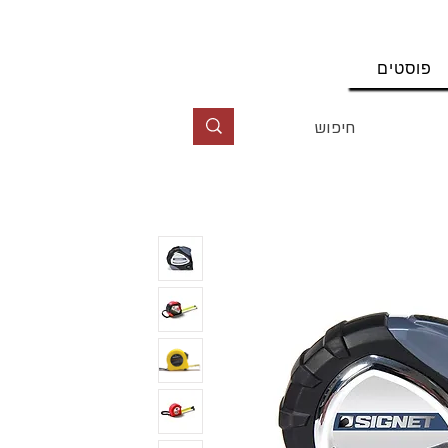
החשבון שלי
פוסטים
טל' 09-9564464