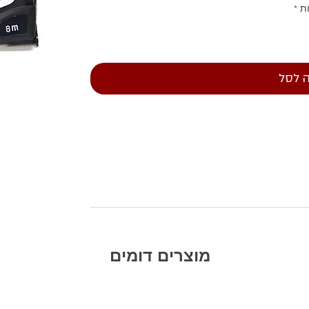
ת
*
 לסל
מוצרים דומים