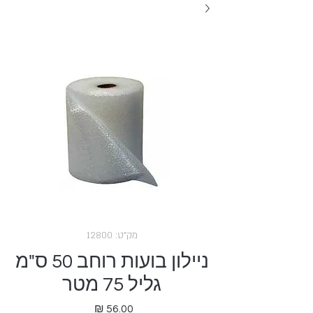
מק"ט: 12800
ניילון בועות רוחב 50 ס"מ
גליל 75 מטר
מחיר