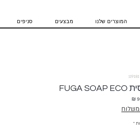
המוצרים שלנו
מבצעים
סניפים
FUGA 
מחיר
 משלוח
ת
*