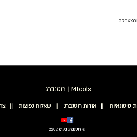
רוטנברג | Mtools
ת סיטונאיות ||
אודות רוטנברג ||
שאלות נפוצות ||
צר
© רוטנברג בע״מ 2202