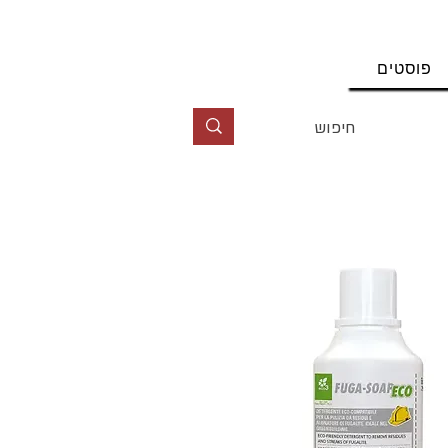
החשבון שלי
פוסטים
טל' 09-9564464