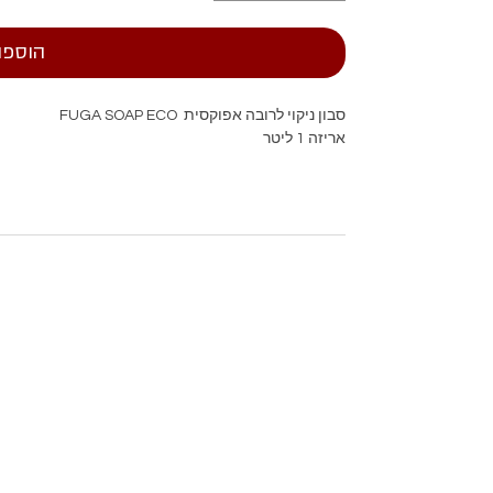
הוספה
סבון ניקוי לרובה אפוקסית FUGA SOAP ECO
אריזה 1 ליטר