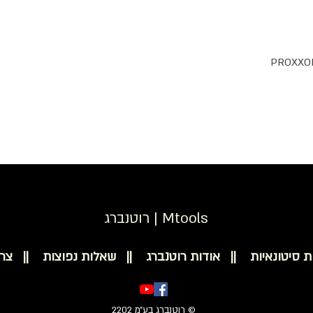
רוטנברג | Mtools
ת סיטונאיות ||
אודות רוטנברג ||
שאלות נפוצות ||
צר
© רוטנברג בע״מ 2202