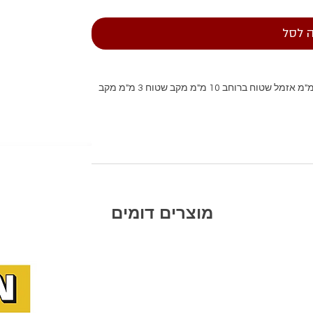
 לסל
סט איזמלים תוצרת סיגנט מכיל: אזמל שטוח ברוחב 12 מ"מ אזמל שטוח ברוחב 10 מ"מ מקב שטוח 3 מ"מ מקב
מוצרים דומים