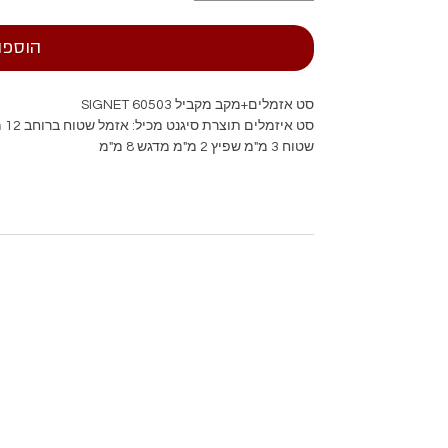
הוספה
סט אזמלים+מקב מקביל SIGNET 60503
שטוח 3 מ"מ שפיץ 2 מ"מ מדגש 8 מ"מ