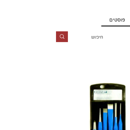
החשבון שלי
פוסטים
טל' 09-9564464