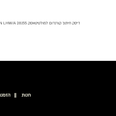
דיסק חיתוך קורנדום למולטיטאסק PROXXON LHW/A 28155
חנות ||
הזמנו