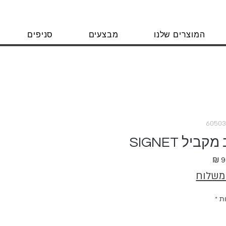
המוצרים שלנו
מבצעים
סניפים
ל SIGNET
מחיר
 משלוח
ת
*