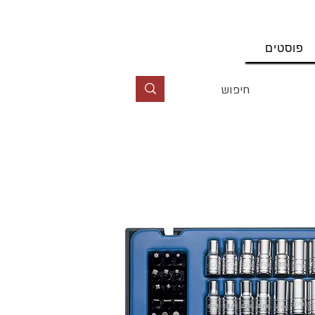
החשבון שלי
פוסטים
טל' 09-9564464