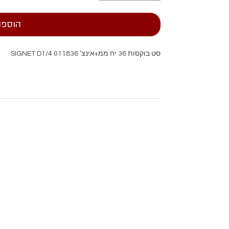
הוספה
סט בוקסות 36 יח ממ+אינצ’ SIGNET D1/4 011836