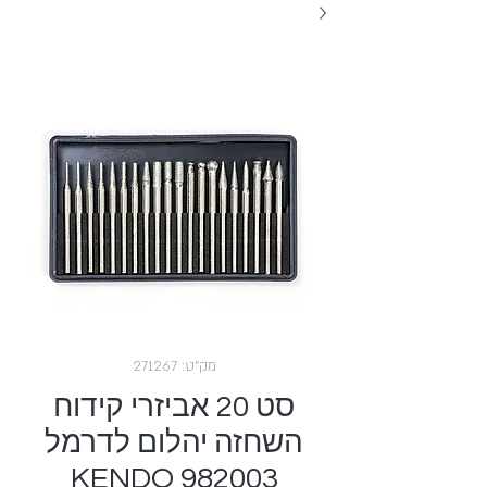
מק"ט: 271267
סט 20 אביזרי קידוח
השחזה יהלום לדרמל
KENDO 982003