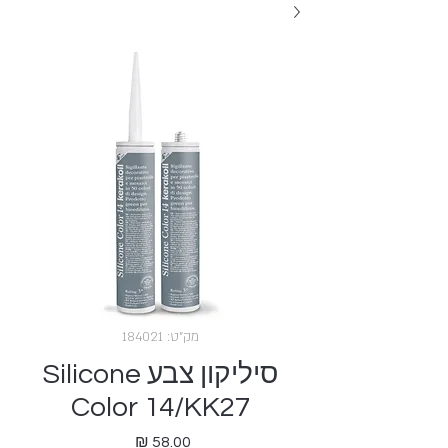
מק"ט: 184021
סיליקון צבע Silicone
Color 14/KK27
מחיר