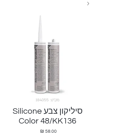
מק"ט: 184055
סיליקון צבע Silicone
Color 48/KK136
מחיר