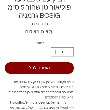
פוליאוריטן שחור 5 ס"מ
BOSIG גרמניה
מחיר
עלויות משלוח
כמות
*
הוספה לסל
ספוג אקוסטי מלמין לבן דביק עם שכבת עור
פוליאוריטן שחור 5 ס"מ BOSIG גרמניה
מגיע עם שכבת דבק צד אחד מוכן להדבקה קוד
פריט ET260313 R2
הודות להגנה על פני השטח, פליז Noiseflex®
Proof MH מתאים גם לבידוד קול במכונות, תאי