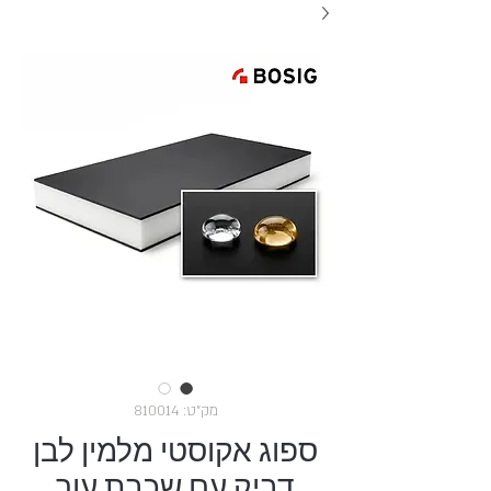
מק"ט: 810014
ספוג אקוסטי מלמין לבן
דביק עם שכבת עור