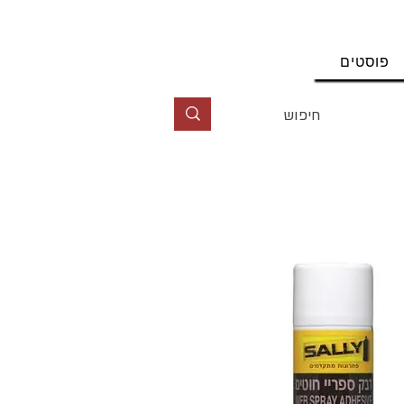
החשבון שלי
פוסטים
טל' 09-9564464