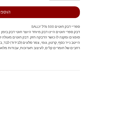
הוספה
ספריי דבק חוטים 500 מ"ל SALLY
דבק ספרי חוטים היינו דבק מיוחד היוצר חוטי דבק בזמן
סופגים ומקנה לו כושר הדבקה חזק. דבק חוטים מעולה 
הייטב נייר כסף, קרטון, גומי, צמר סלעים (לבידוד) לבד
רחבים של חומרים קלים, לעיצוב תערוכות, עבודות מלאכ