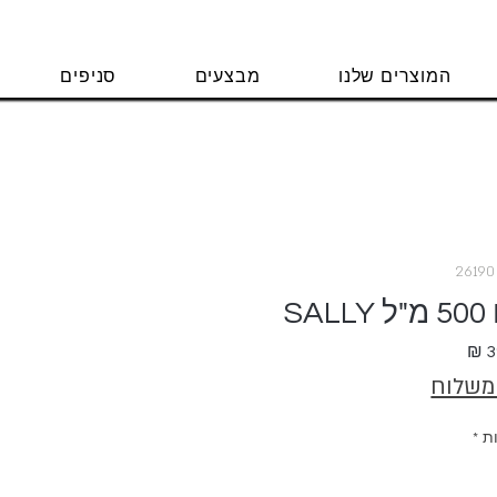
המוצרים שלנו
מבצעים
סניפים
S
מחיר
 משלוח
ת
*