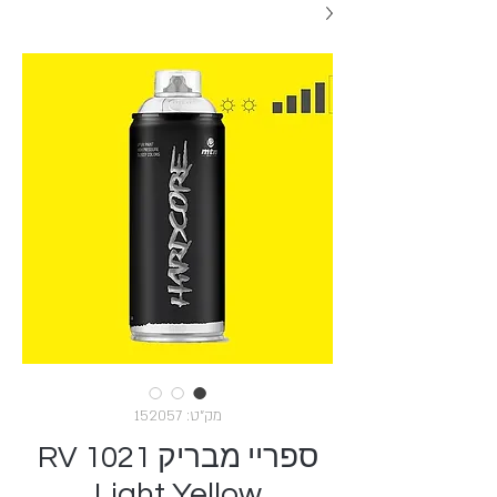
מק"ט: 152057
ספריי מבריק RV 1021
Light Yellow