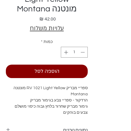
מונטנה Montana
מחיר
עלויות משלוח
כמות
*
הוספה לסל
ספריי מבריק RV 1021 Light Yellow מונטנה
Montana
הרדקור - ספריי צבע בגימור מבריק
גימור מבריק שחרור בלחץ גבוה כיסוי מושלם
צבעים בוהקים
נתונים טכנים