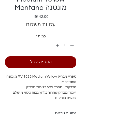
מונטנה Montana
מחיר
עלויות משלוח
כמות
*
הוספה לסל
ספריי מבריק RV 1028 Medium Yellow מונטנה
Montana
הרדקור - ספריי צבע בגימור מבריק
גימור מבריק שחרור בלחץ גבוה כיסוי מושלם
צבעים בוהקים
נתונים טכנים