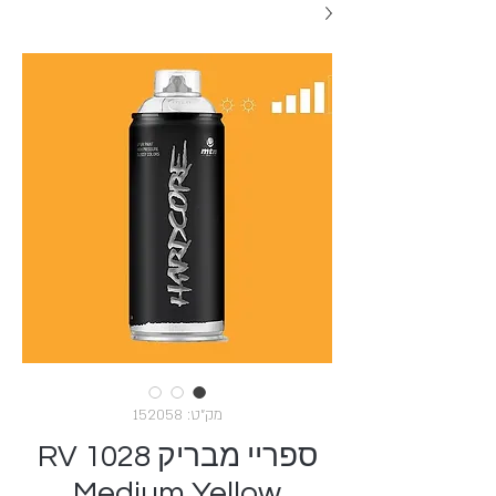
מק"ט: 152058
ספריי מבריק RV 1028
Medium Yellow