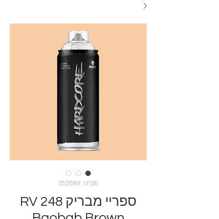
מק"ט: 152086
ספריי מבריק RV 248
Baobab Brown