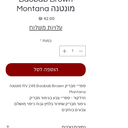
מונטנה Montana
מחיר
עלויות משלוח
כמות
*
הוספה לסל
ספריי מבריק RV 248 Baobab Brown מונטנה
Montana
הרדקור - ספריי צבע בגימור מבריק
גימור מבריק שחרור בלחץ גבוה כיסוי מושלם
צבעים בוהקים
נתונים טכנים