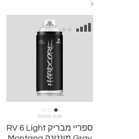
מק"ט: 152072
ספריי מבריק RV 6 Light
Gray מונטנה Montana