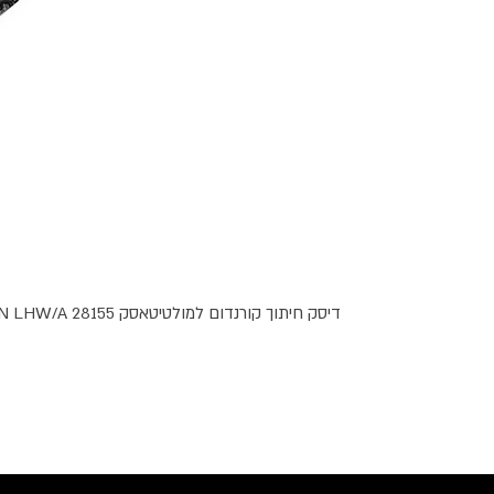
דיסק חיתוך קורנדום למולטיטאסק PROXXON LHW/A 28155