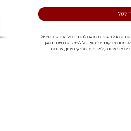
 לסל
התזה מכל הסוגים כמו גם למבני ברזל הדורשים טיפול
 מתכתי דקורטיבי, הוא יכול לשמש גם כשכבת מגן
 או בעבודה, למכוניות, מפרקי חיתוך, עבודות