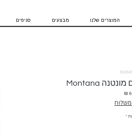
המוצרים שלנו
מבצעים
סניפים
טנה Montana
מחיר
 משלוח
ת
*