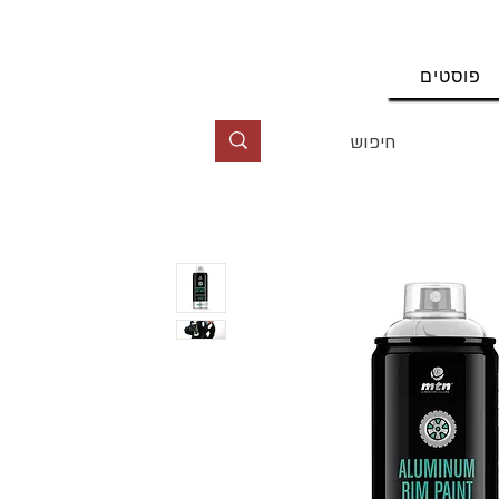
החשבון שלי
פוסטים
טל' 09-9564464