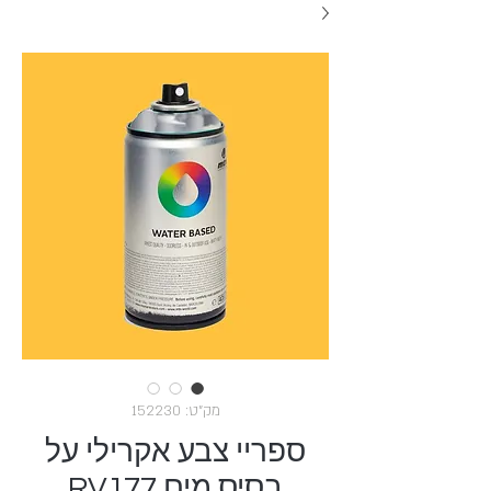
מק"ט: 152230
ספריי צבע אקרילי על
בסיס מים RV177