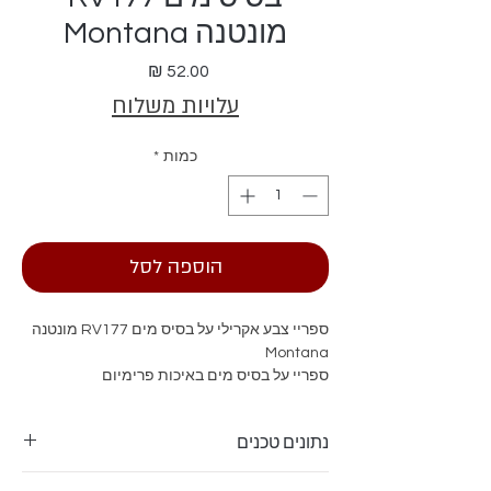
מונטנה Montana
מחיר
עלויות משלוח
כמות
*
הוספה לסל
ספריי צבע אקרילי על בסיס מים RV177 מונטנה
Montana
ספריי על בסיס מים באיכות פרימיום
נתונים טכנים
כושר כיסוי -2 מ"ר למיכל