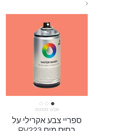
מק"ט: 152232
ספריי צבע אקרילי על
בסיס מים RV223