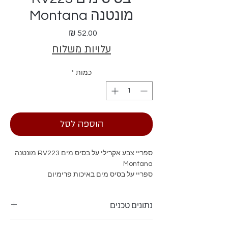
מונטנה Montana
מחיר
עלויות משלוח
כמות
*
הוספה לסל
ספריי צבע אקרילי על בסיס מים RV223 מונטנה
Montana
ספריי על בסיס מים באיכות פרימיום
נתונים טכנים
כושר כיסוי -2 מ"ר למיכל