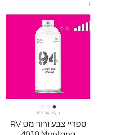
מק"ט: 152104
ספריי צבע ורוד מט RV
4010 Montana