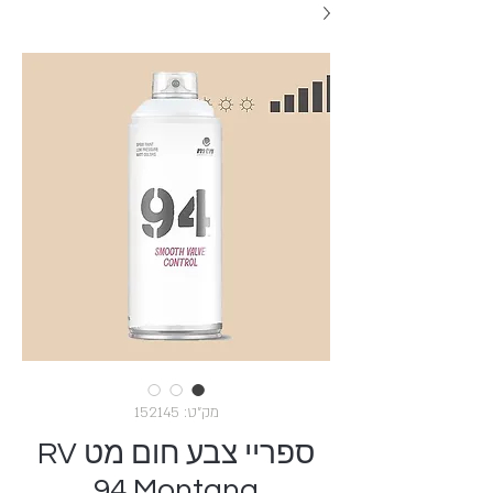
מק"ט: 152145
ספריי צבע חום מט RV
94 Montana