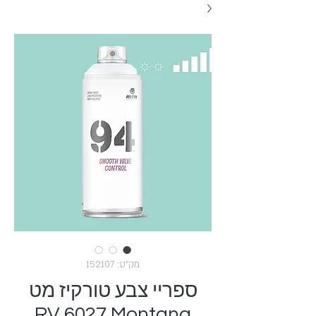
מק"ט: 152107
ספריי צבע טורקיז מט
RV 6027 Montana