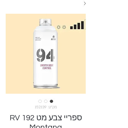
מק"ט: 152139
ספריי צבע מט RV 192
Montana