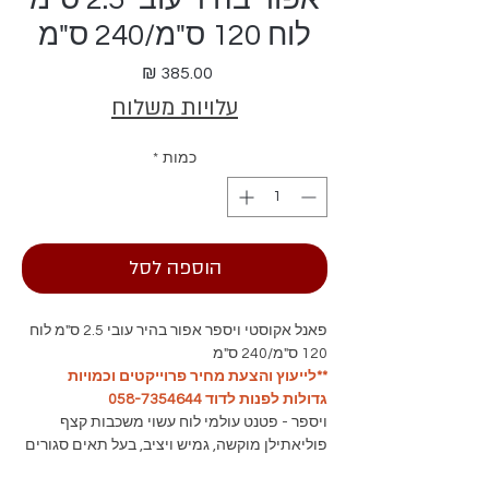
לוח 120 ס"מ/240 ס"מ
מחיר
עלויות משלוח
כמות
*
הוספה לסל
פאנל אקוסטי ויספר אפור בהיר עובי 2.5 ס"מ לוח
120 ס"מ/240 ס"מ
**לייעוץ והצעת מחיר פרוייקטים וכמויות
גדולות לפנות לדוד 058-7354644
ויספר - פטנט עולמי לוח עשוי משכבות קצף
פוליאתילן מוקשה, גמיש ויציב, בעל תאים סגורים
בתוספת יריעה מחוררת בחזיתו, סופג תהודה