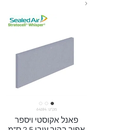
מק"ט: 64184
פאנל אקוסטי ויספר
אפור בהיר עובי 2.5 ס"מ