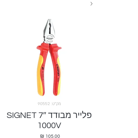
מק"ט: 90552
פלייר מבודד SIGNET 7″
1000V
מחיר