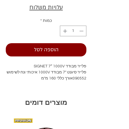
עלויות משלוח
כמות
*
הוספה לסל
פלייר מבודד SIGNET 7″ 1000V
פלייר סיגנט "7 מבודד 1000V איכותי ונח לשימוש
090552אורך כללי 160 מ"מ
מוצרים דומים