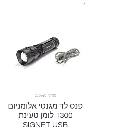
מק"ט: 271440
פנס לד מגנטי אלומניום
1300 לומן טעינת
SIGNET USB