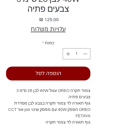
צבעים פתיה
מחיר
עלויות משלוח
כמות
*
הוספה לסל
צמוד תקרה OREO עגול 40W לבן 28 ס"מ 3
צבעים פתיה
גוף תאורה לד צמוד תקרה בצבע לבן מסדרת
OREO הספק 40W עם מפסק שינוי גוון אור CCT
FETAYA
גוף תאורה לד צמוד תקרה
מסדרת OREO התקנה בולטת ללא צורך בברגים