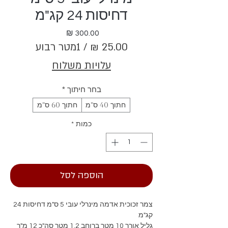
דחיסות 24 קג"מ
מחיר
/
1מטר רבוע
‏25.00 ‏₪
עלויות משלוח
לכל
1
בחר חיתוך
*
Square
חתוך 40 ס"מ
חתוך 60 ס"מ
meter
כמות
*
הוספה לסל
צמר זכוכית אדמה מינרלי עובי 5 ס"מ דחיסות 24
קג"מ
גליל אורך 10 מטר ברוחב 1.2 מטר סה"כ 12 מ"ר