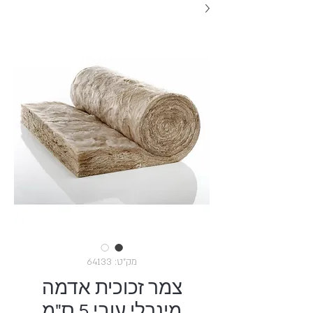
מק"ט: 64133
צמר זכוכית אדמה
מינרלי עובי 5 ס"מ