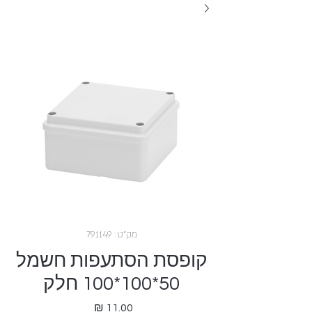
מק"ט: 791149
קופסת הסתעפות חשמל
50*100*100 חלק
מחיר