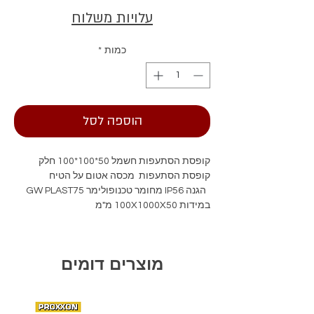
עלויות משלוח
כמות
*
הוספה לסל
קופסת הסתעפות חשמל 50*100*100 חלק
קופסת הסתעפות מכסה אטום על הטיח
הגנה IP56 מחומר טכנופולימר GW PLAST75
במידות 100X1000X50 מ"מ
מוצרים דומים