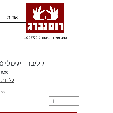
בית
אודות
ספק משרד הביטחון # 11003770
קליבר דיגיטלי 150 ממ SIGNET
עלויות
כמו