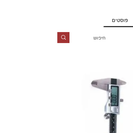
החשבון שלי
פוסטים
טל' 09-9564464